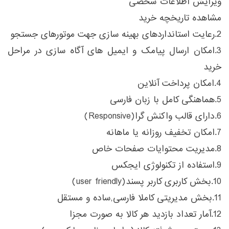
ویرایش اطلاعات شخصی
مشاهده تاریخچه خرید
2.رعایت استانداردهای بهینه سازی جهت موتورهای جستجو
3.امکان ارسال پیامک و ایمیل های آگاه سازی در مراحل
خرید
4.امکان پرداخت آنلاین
5.هماهنگی کامل با زبان فارسی
6.دارای قالب واکنش گرا(Responsive)
7.امکان تخفیف روزانه یا ماهانه
8.مدیریت محتوایات صفحات خاص
9.استفاده از تکنولوژی ایجکس
10.بخش کاربری کاربر پسند(user friendly)
11.بخش مدیریتی کاملا فارسی,ساده و مستقل
12.آمار تعداد بازدید هر کالا به صورت مجزا