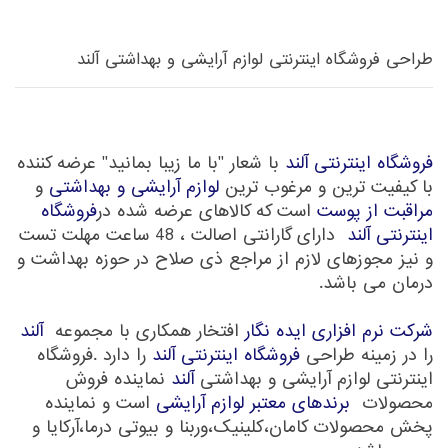
طراحی فروشگاه اینترنتی لوازم آرایشی و بهداشتی آلند
فروشگاه اینترنتی آلند
با شعار "با ما زیبا بمانید" عرضه کننده
با کیفیت ترین و مرغوب ترین
لوازم آرایشی و بهداشتی
و
مراقبت از پوست
است که کالاهای عرضه شده در
فروشگاه
اینترنتی آلند
دارای گارانتی اصالت ، 48 ساعت مهلت تست
و نیز مجوزهای لازم از مراجع ذی صلاح در حوزه بهداشت و
درمان می باشد.
شرکت نرم افزاری ایده نگار
افتخار همکاری با مجموعه
آلند
را در زمینه طراحی
فروشگاه اینترنتی آلند
را دارد .فروشگاه
اینترنتی لوازم آرایشی و بهداشتی
آلند
نماینده فروش
محصولات
برندهای معتبر لوازم آرایشی
است و نماینده
پخش محصولات کامان،کلینیک،وربنا و بیوتی درما،آرکایا و