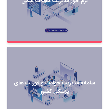
نرم افزار مدیریت مجلات علمی
سامانه مديريت حوادث و فوريت های
پزشکی کشور