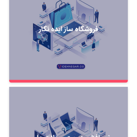
فروشگاه ساز ایده نگار