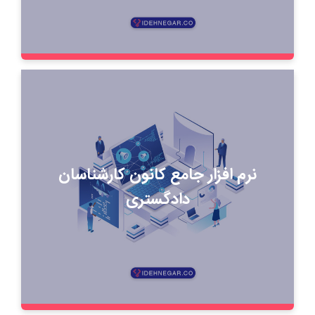
نرم افزار جامع کانون کارشناسان
دادگستری